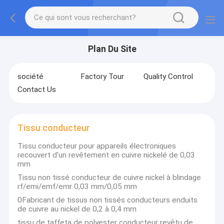
Plan Du Site
société
Factory Tour
Quality Control
Contact Us
Tissu conducteur
Tissu conducteur pour appareils électroniques
recouvert d'un revêtement en cuivre nickelé de 0,03
mm
Tissu non tissé conducteur de cuivre nickel à blindage
rf/emi/emf/emr 0,03 mm/0,05 mm
0Fabricant de tissus non tissés conducteurs enduits
de cuivre au nickel de 0,2 à 0,4 mm
tissu de taffeta de polyester conducteur revêtu de