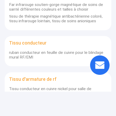
Far infrarouge soutien-gorge magnétique de soins de
santé différentes couleurs et tailles à choisir
tissu de thérapie magnétique antibactérienne coloré,
tissu infrarouge lointain, tissu de soins anioniques
Tissu conducteur
ruban conducteur en feuille de cuivre pour le blindage
mural RF/EMI
Tissu d'armature de rf
Tissu conducteur en cuivre nickel pour salle de
blindage RF
RFID bloquant le tissu