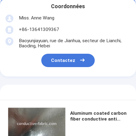
Coordonnées
Miss. Anne Wang
+86-13641309367
Baoyunjiayuan, rue de Jianhua, secteur de Lianchi,
Baoding, Hebei
Contactez
Aluminum coated carbon
fiber conductive anti
radiation fabric
manufacturer