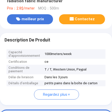
radiation fabric manufacturer
Prix：2.8$/meter
MOQ：500m
meilleur prix
Contactez
Description De Produit
Capacité
1000meters/week
d'approvisionnement
Certification
ce
Conditions de
T / T, Western Union, Paypal
paiement
Délai de livraison
Dans les 3 jours
Détails d'emballage
petits pains dans la boîte de carton
Regardez plus