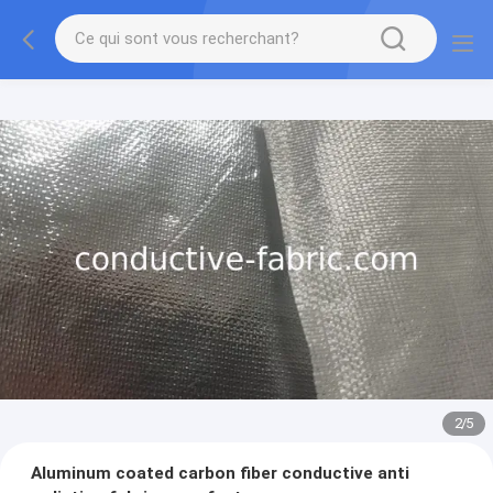
2
/
5
Aluminum coated carbon fiber conductive anti