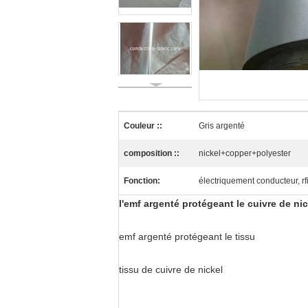
Couleur ::
Gris argenté
composition ::
nickel+copper+polyester
Fonction:
électriquement conducteur, rf
l'emf argenté protégeant le cuivre de ni
emf argenté protégeant le tissu
tissu de cuivre de nickel