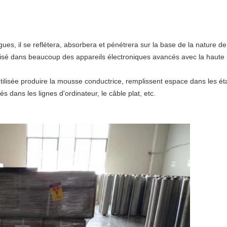
s, il se reflétera, absorbera et pénétrera sur la base de la nature de l'
tilisé dans beaucoup des appareils électroniques avancés avec la haute
tilisée produire la mousse conductrice, remplissent espace dans les é
sés dans les lignes d'ordinateur, le câble plat, etc.