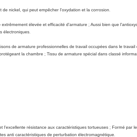
 de nickel, qui peut empêcher l'oxydation et la corrosion.
que extrêmement élevée et efficacité d'armature ; Aussi bien que l'antioxyd
s électroniques.
isons de armature professionnelles de travail occupées dans le travail
protégeant la chambre ; Tissu de armature spécial dans classé informat
 et l'excellente résistance aux caractéristiques tortueuses ; Formé par le 
entes anti caractéristiques de perturbation électromagnétique.