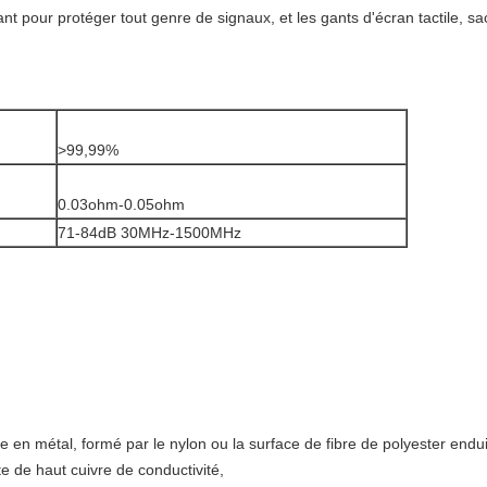
yant pour protéger tout genre de signaux, et les gants d'écran tactile, 
>99,99%
0.03ohm-0.05ohm
71-84dB 30MHz-1500MHz
bre en métal, formé par le nylon ou la surface de fibre de polyester endu
te de haut cuivre de conductivité,