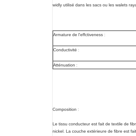
widly utilisé dans les sacs ou les walets ra
Armature de l'effctiveness :
Conductivité :
Atténuation :
Composition :
Le tissu conducteur est fait de textile de fi
nickel. La couche extérieure de fibre est fai