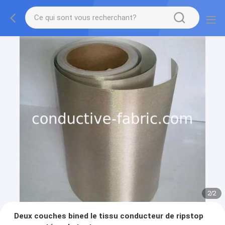
2
/
2
Deux couches bined le tissu conducteur de ripstop