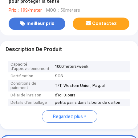
pour protéger la tente
Prix：19$/meter
MOQ：50meters
meilleur prix
Contactez
Description De Produit
Capacité
1000meters/week
d'approvisionnement
Certification
SGS
Conditions de
T/T, Western Union, Paypal
paiement
Délai de livraison
d'ici 3 jours
Détails d'emballage
petits pains dans la boîte de carton
Regardez plus