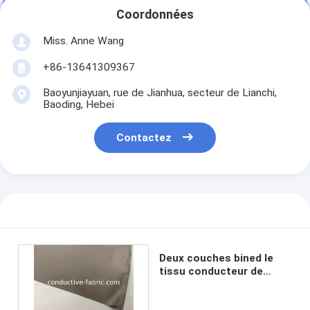
Coordonnées
Miss. Anne Wang
+86-13641309367
Baoyunjiayuan, rue de Jianhua, secteur de Lianchi,
Baoding, Hebei
Contactez
Deux couches bined le
tissu conducteur de
ripstop pour protéger la
tente