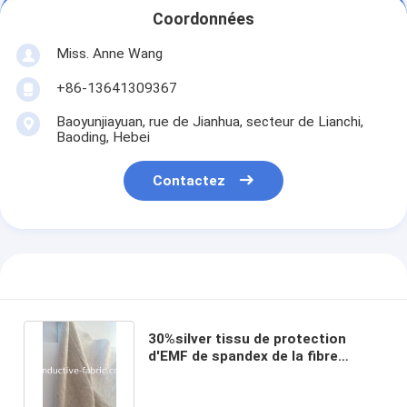
Coordonnées
Miss. Anne Wang
+86-13641309367
Baoyunjiayuan, rue de Jianhua, secteur de Lianchi,
Baoding, Hebei
Contactez
30%silver tissu de protection
d'EMF de spandex de la fibre
65%modal pour l'habillement