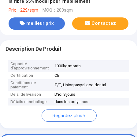
la fibre 65%modal pour l'habillement
Prix：22$/sqm
MOQ：200sqm
meilleur prix
Contactez
Description De Produit
Capacité
1000kg/month
d'approvisionnement
Certification
CE
Conditions de
T/T, Unionpaypal occidental
paiement
Délai de livraison
D'ici 3 jours
Détails d'emballage
dans les poly-sacs
Regardez plus