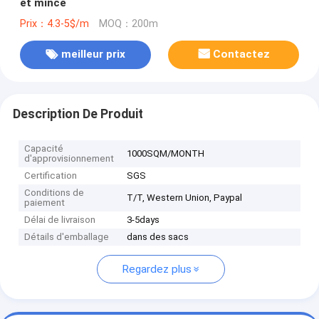
et mince
Prix：4.3-5$/m
MOQ：200m
meilleur prix
Contactez
Description De Produit
Capacité
1000SQM/MONTH
d'approvisionnement
Certification
SGS
Conditions de
T/T, Western Union, Paypal
paiement
Délai de livraison
3-5days
Détails d'emballage
dans des sacs
Regardez plus