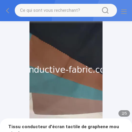
2
/
5
Tissu conducteur d'écran tactile de graphene mou