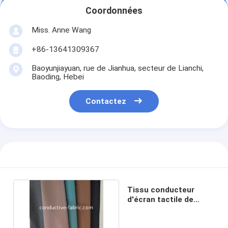
Coordonnées
Miss. Anne Wang
+86-13641309367
Baoyunjiayuan, rue de Jianhua, secteur de Lianchi,
Baoding, Hebei
Contactez
Tissu conducteur
d'écran tactile de
graphene mou et
mince