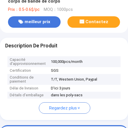
corps de bande de corps
Prix：0.5-0.6$/pc
MOQ：1000pcs
meilleur prix
Contactez
Description De Produit
Capacité
100,000pcs/month
d'approvisionnement
Certification
SGS
Conditions de
T/T, Western Union, Paypal
paiement
Délai de livraison
D'ici 3 jours
Détails d'emballage
dans les poly-sacs
Regardez plus