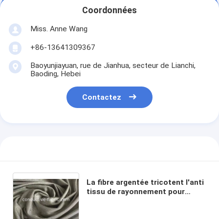
Coordonnées
Miss. Anne Wang
+86-13641309367
Baoyunjiayuan, rue de Jianhua, secteur de Lianchi,
Baoding, Hebei
Contactez
La fibre argentée tricotent l'anti
tissu de rayonnement pour
l'antibactérien antistatique
BRITANNIQUE de T-shirt de