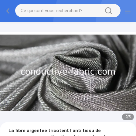
2
/
5
La fibre argentée tricotent l'anti tissu de