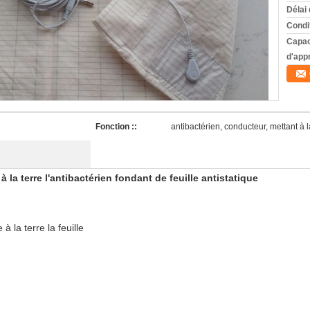
Délai 
Condi
Capac
d'app
Fonction ::
antibactérien, conducteur, mettant à l
 la terre l'antibactérien fondant de feuille antistatique
à la terre la feuille