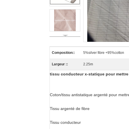
Composition::
5%silver fibre +95%cotton
Largeur ::
2.25m
tissu conducteur x-statique pour mettre à
Coton/tissu antistatique argenté pour mettre 
Tissu argenté de fibre
Tissu conducteur