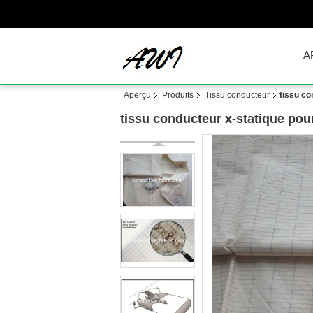
A
Aperçu
Produits
Tissu conducteur
tissu co
tissu conducteur x-statique pour 