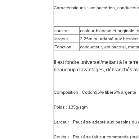
Caractéristiques : antibactérien, conducteur
couleur
couleur blanche et originale, 
largeur
2.25m ou adapté aux besoins 
Fonction
conducteur, antibactrial, metta
Il est fondre universel/mettant à la terr
beaucoup d'avantages, débranchés avec 
Composition : Cotton95% fiber5% argenté
Poids : 135g/sqm
Largeur : Peut être adapté aux besoins du c
Couleur : Peut être fait sur commande (mais