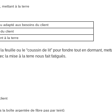
, mettant à la terre
ou adapté aux besoins du client
du client
nt à la terre
e la feuille ou le “coussin de lit” pour fondre tout en dormant, me
la mise à la terre nous fait fatigués.
lient
 la boîte argentée de fibre pas par teint)