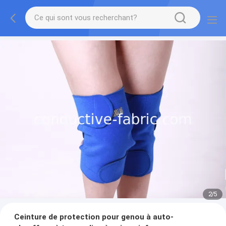
2
/
5
Ceinture de protection pour genou à auto-