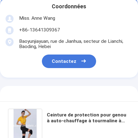
Coordonnées
Miss. Anne Wang
+86-13641309367
Baoyunjiayuan, rue de Jianhua, secteur de Lianchi,
Baoding, Hebei
Contactez
Ceinture de protection pour genou
à auto-chauffage à tourmaline à
anions infrarouges lointains