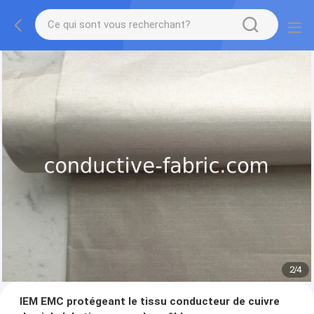
2
/
4
IEM EMC protégeant le tissu conducteur de cuivre