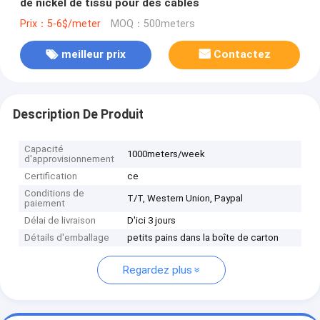
de nickel de tissu pour des câbles
Prix：5-6$/meter
MOQ：500meters
meilleur prix
Contactez
Description De Produit
Capacité
1000meters/week
d'approvisionnement
Certification
ce
Conditions de
T/T, Western Union, Paypal
paiement
Délai de livraison
D'ici 3 jours
Détails d'emballage
petits pains dans la boîte de carton
Regardez plus