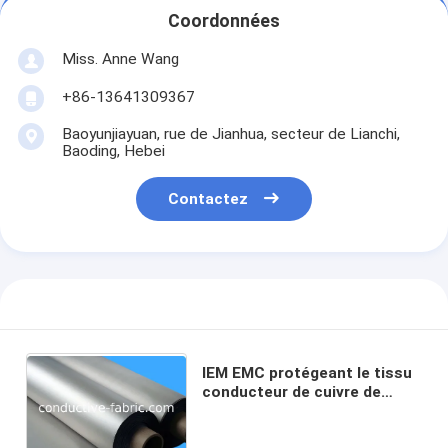
Coordonnées
Miss. Anne Wang
+86-13641309367
Baoyunjiayuan, rue de Jianhua, secteur de Lianchi,
Baoding, Hebei
Contactez
IEM EMC protégeant le tissu
conducteur de cuivre de
nickel de tissu pour des
câbles